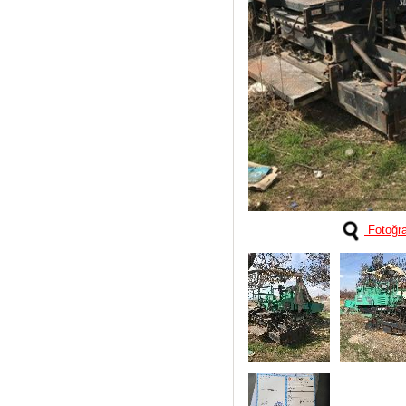
Fotoğra