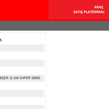
5
İŞER 11-104 SUPER 1800S