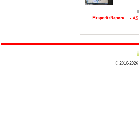
E
:
EkspertizRaporu
ASF
© 2010-2026