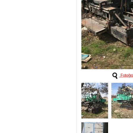
Fotoğra