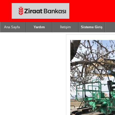
Ana Sayfa
Yardım
İletişim
Sisteme Giriş