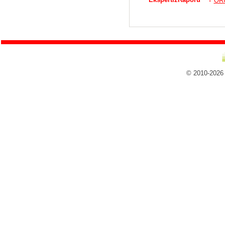
ORU
© 2010-2026