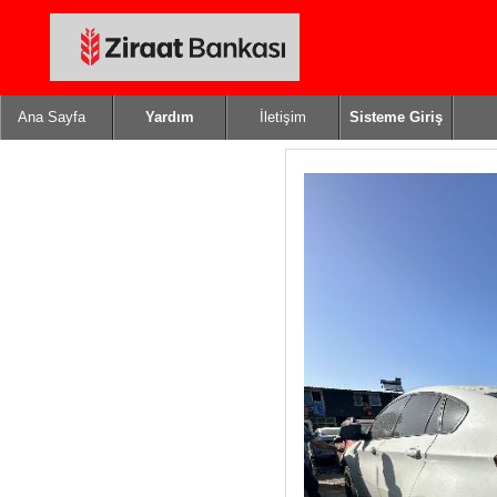
Ana Sayfa
Yardım
İletişim
Sisteme Giriş