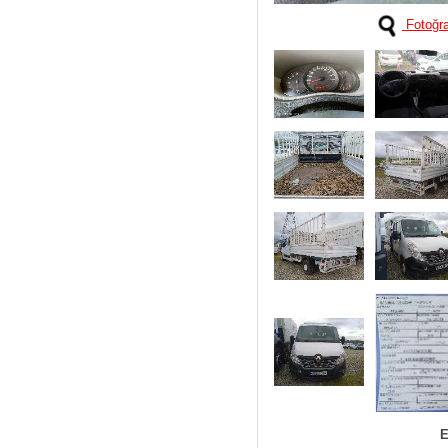
Fotoğra
E