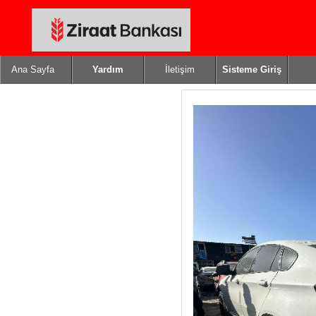
Ana Sayfa
Yardım
İletişim
Sisteme Giriş