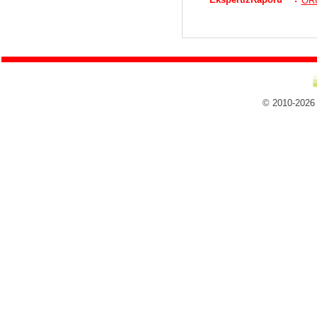
ORU
© 2010-2026