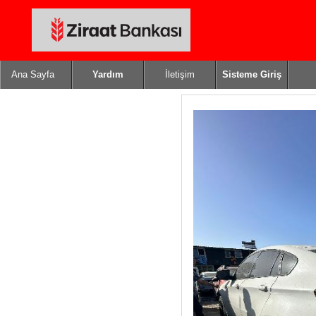
Ana Sayfa
Yardım
İletişim
Sisteme Giriş