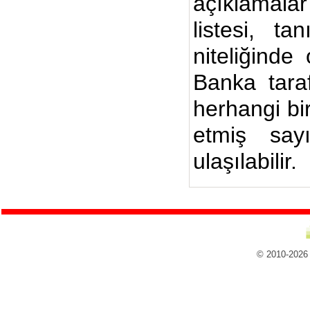
açıklamalar
listesi, ta
niteliğinde
Banka taraf
herhangi bi
etmiş say
ulaşılabilir.
© 2010-2026