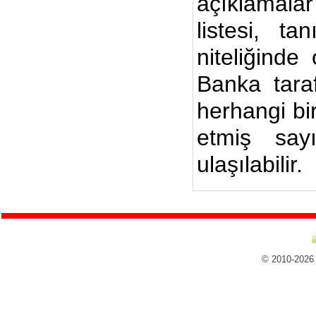
açıklamalar
listesi, ta
niteliğinde
Banka taraf
herhangi bi
etmiş say
ulaşılabilir.
© 2010-2026