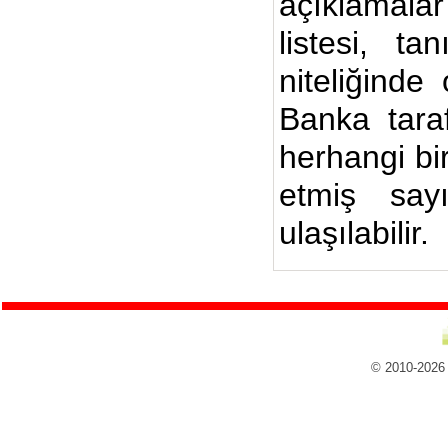
açıklamalar
listesi, ta
niteliğinde
Banka taraf
herhangi bi
etmiş say
ulaşılabilir.
© 2010-2026