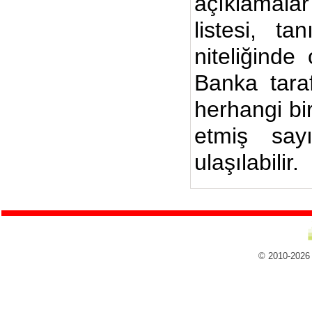
açıklamalar
listesi, ta
niteliğinde
Banka taraf
herhangi bi
etmiş say
ulaşılabilir.
© 2010-2026