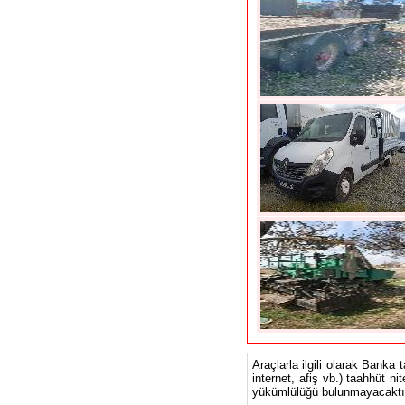
Araçlarla ilgili olarak Banka 
internet, afiş vb.) taahhüt ni
yükümlülüğü bulunmayacaktır.