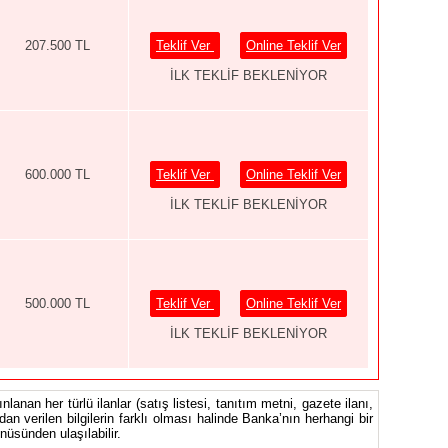
207.500 TL
Teklif Ver
Online Teklif Ver
İLK TEKLİF BEKLENİYOR
600.000 TL
Teklif Ver
Online Teklif Ver
İLK TEKLİF BEKLENİYOR
500.000 TL
Teklif Ver
Online Teklif Ver
İLK TEKLİF BEKLENİYOR
nlanan her türlü ilanlar (satış listesi, tanıtım metni, gazete ilanı,
ndan verilen bilgilerin farklı olması halinde Banka’nın herhangi bir
üsünden ulaşılabilir.