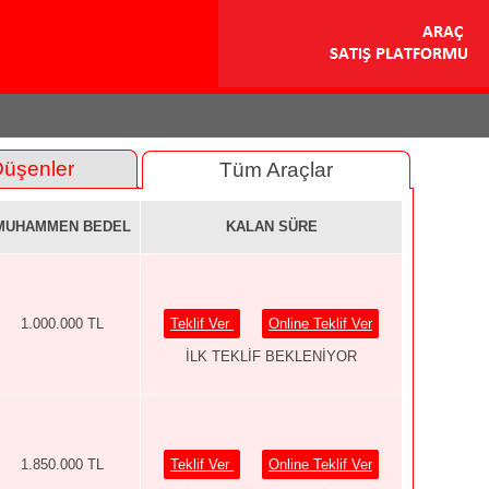
Düşenler
Tüm Araçlar
MUHAMMEN BEDEL
KALAN SÜRE
1.000.000 TL
Teklif Ver
Online Teklif Ver
İLK TEKLİF BEKLENİYOR
1.850.000 TL
Teklif Ver
Online Teklif Ver