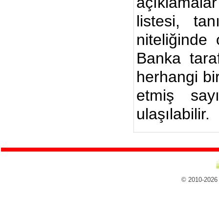
açıklamalar
listesi, ta
niteliğinde
Banka taraf
herhangi bi
etmiş say
ulaşılabilir.
© 2010-2026