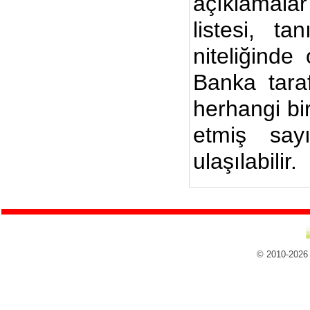
açıklamalar
listesi, ta
niteliğinde
Banka taraf
herhangi bi
etmiş say
ulaşılabilir.
© 2010-2026