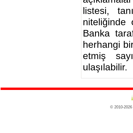
listesi, ta
niteliğinde
Banka taraf
herhangi bi
etmiş say
ulaşılabilir.
© 2010-2026