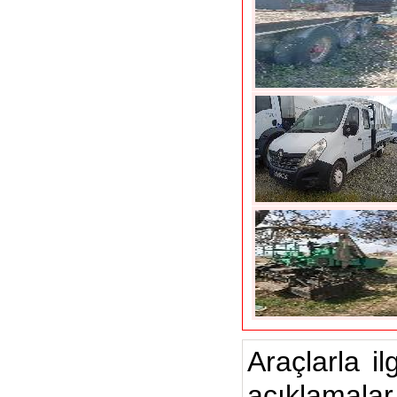
Araçlarla il
açıklamalar