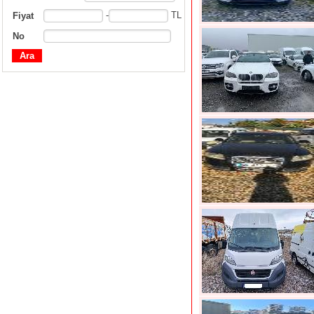
-
TL
Fiyat
No