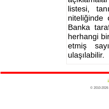
listesi, ta
niteliğinde
Banka taraf
herhangi bi
etmiş say
ulaşılabilir.
© 2010-2026