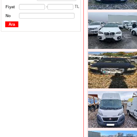
-
TL
Fiyat
No