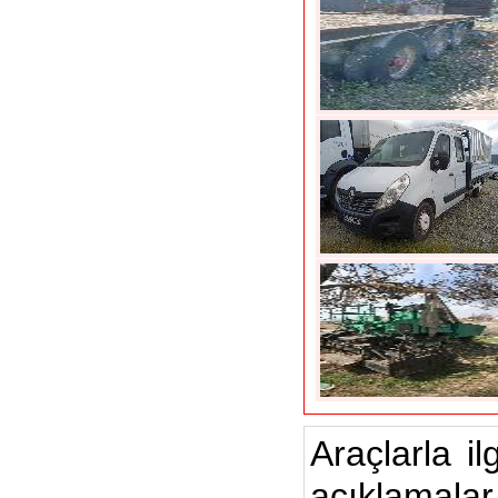
Araçlarla il
açıklamalar