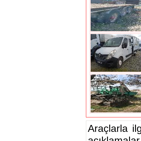
Araçlarla il
açıklamalar