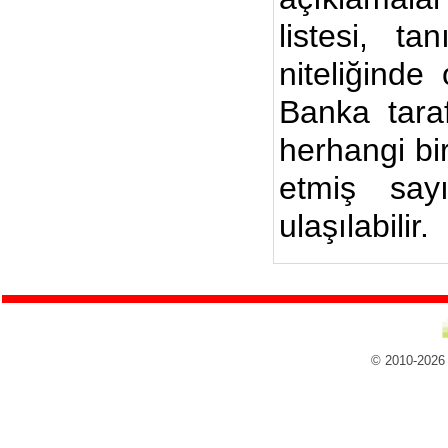
listesi, ta
niteliğinde
Banka taraf
herhangi bi
etmiş say
ulaşılabilir.
© 2010-2026