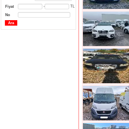
-
TL
Fiyat
No