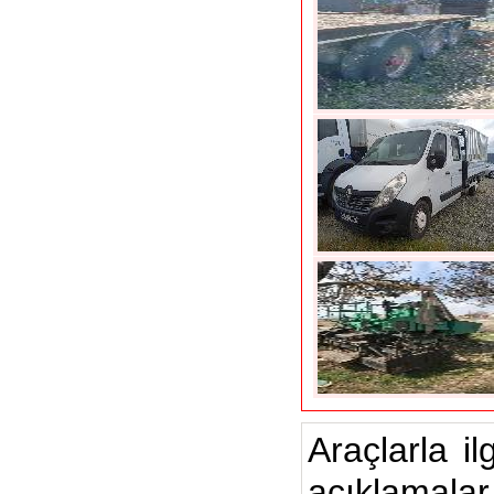
Araçlarla il
açıklamalar