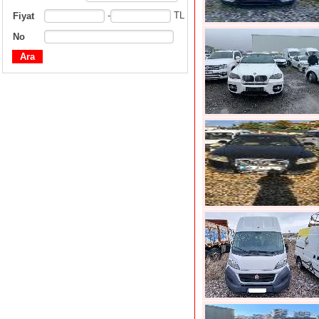
-
TL
Fiyat
No