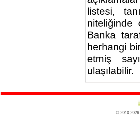
listesi, ta
niteliğinde
Banka taraf
herhangi bi
etmiş say
ulaşılabilir.
© 2010-2026