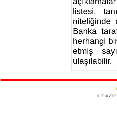
açıklamalar
listesi, ta
niteliğinde
Banka taraf
herhangi bi
etmiş say
ulaşılabilir.
© 2010-2026