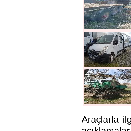
Araçlarla il
açıklamalar