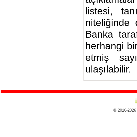
listesi, ta
niteliğinde
Banka taraf
herhangi bi
etmiş say
ulaşılabilir.
© 2010-2026