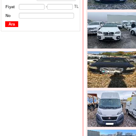
-
TL
Fiyat
No