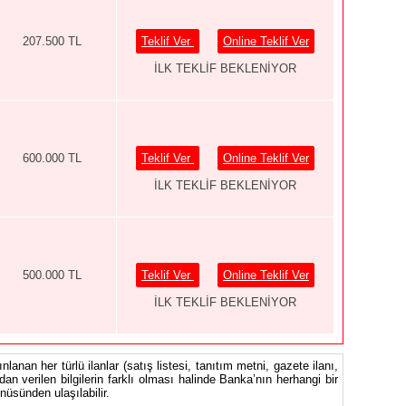
207.500 TL
Teklif Ver
Online Teklif Ver
İLK TEKLİF BEKLENİYOR
600.000 TL
Teklif Ver
Online Teklif Ver
İLK TEKLİF BEKLENİYOR
500.000 TL
Teklif Ver
Online Teklif Ver
İLK TEKLİF BEKLENİYOR
nlanan her türlü ilanlar (satış listesi, tanıtım metni, gazete ilanı,
ndan verilen bilgilerin farklı olması halinde Banka’nın herhangi bir
üsünden ulaşılabilir.