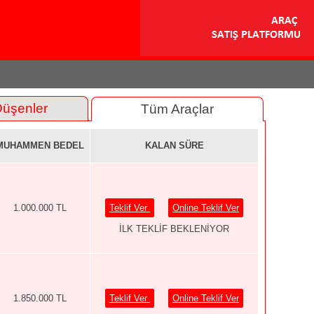
Düşenler
Tüm Araçlar
MUHAMMEN BEDEL
KALAN SÜRE
1.000.000 TL
Teklif Ver
Online Teklif Ver
İLK TEKLİF BEKLENİYOR
1.850.000 TL
Teklif Ver
Online Teklif Ver