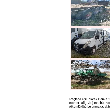
Araçlarla ilgili olarak Banka 
internet, afiş vb.) taahhüt ni
yükümlülüğü bulunmayacaktır.