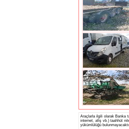
Araçlarla ilgili olarak Banka 
internet, afiş vb.) taahhüt ni
yükümlülüğü bulunmayacaktır.