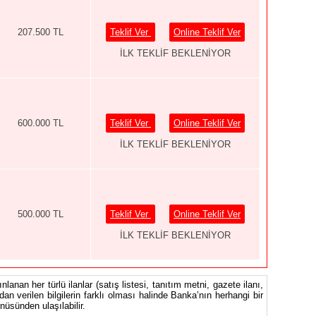
207.500 TL
Teklif Ver
Online Teklif Ver
İLK TEKLİF BEKLENİYOR
600.000 TL
Teklif Ver
Online Teklif Ver
İLK TEKLİF BEKLENİYOR
500.000 TL
Teklif Ver
Online Teklif Ver
İLK TEKLİF BEKLENİYOR
nlanan her türlü ilanlar (satış listesi, tanıtım metni, gazete ilanı,
ndan verilen bilgilerin farklı olması halinde Banka’nın herhangi bir
üsünden ulaşılabilir.