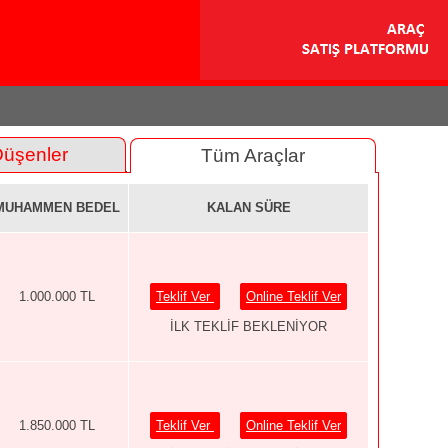
Düşenler
Tüm Araçlar
MUHAMMEN BEDEL
KALAN SÜRE
1.000.000 TL
Teklif Ver
Online Teklif Ver
İLK TEKLİF BEKLENİYOR
1.850.000 TL
Teklif Ver
Online Teklif Ver