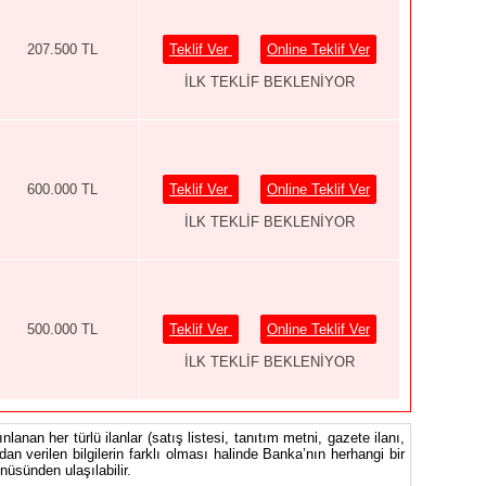
207.500 TL
Teklif Ver
Online Teklif Ver
İLK TEKLİF BEKLENİYOR
600.000 TL
Teklif Ver
Online Teklif Ver
İLK TEKLİF BEKLENİYOR
500.000 TL
Teklif Ver
Online Teklif Ver
İLK TEKLİF BEKLENİYOR
nlanan her türlü ilanlar (satış listesi, tanıtım metni, gazete ilanı,
ndan verilen bilgilerin farklı olması halinde Banka’nın herhangi bir
üsünden ulaşılabilir.