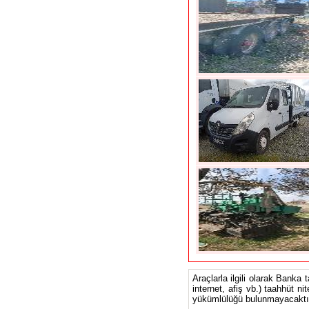
Araçlarla ilgili olarak Banka 
internet, afiş vb.) taahhüt ni
yükümlülüğü bulunmayacaktır.