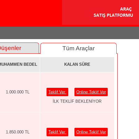
Düşenler
Tüm Araçlar
MUHAMMEN BEDEL
KALAN SÜRE
1.000.000 TL
Teklif Ver
Online Teklif Ver
İLK TEKLİF BEKLENİYOR
1.850.000 TL
Teklif Ver
Online Teklif Ver