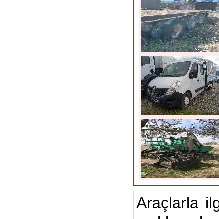
Araçlarla il