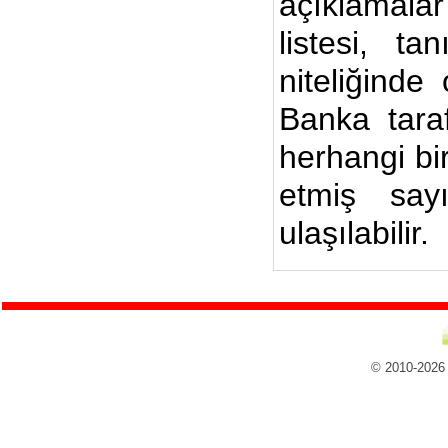
açıklamalar
listesi, ta
niteliğinde
Banka taraf
herhangi bi
etmiş say
ulaşılabilir.
© 2010-2026