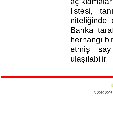
açıklamalar
listesi, ta
niteliğinde
Banka taraf
herhangi bi
etmiş say
ulaşılabilir.
© 2010-2026