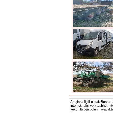
Araçlarla ilgili olarak Banka 
internet, afiş vb.) taahhüt ni
yükümlülüğü bulunmayacaktır.