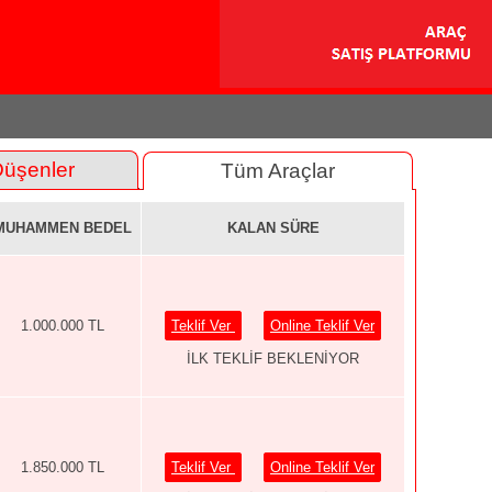
Düşenler
Tüm Araçlar
MUHAMMEN BEDEL
KALAN SÜRE
1.000.000 TL
Teklif Ver
Online Teklif Ver
İLK TEKLİF BEKLENİYOR
1.850.000 TL
Teklif Ver
Online Teklif Ver