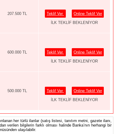
207.500 TL
Teklif Ver
Online Teklif Ver
İLK TEKLİF BEKLENİYOR
600.000 TL
Teklif Ver
Online Teklif Ver
İLK TEKLİF BEKLENİYOR
500.000 TL
Teklif Ver
Online Teklif Ver
İLK TEKLİF BEKLENİYOR
nlanan her türlü ilanlar (satış listesi, tanıtım metni, gazete ilanı,
ndan verilen bilgilerin farklı olması halinde Banka’nın herhangi bir
üsünden ulaşılabilir.