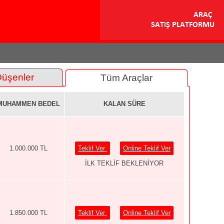
Düşenler
Tüm Araçlar
MUHAMMEN BEDEL
KALAN SÜRE
1.000.000 TL
Teklif Ver
Online Teklif Ver
İLK TEKLİF BEKLENİYOR
1.850.000 TL
Teklif Ver
Online Teklif Ver