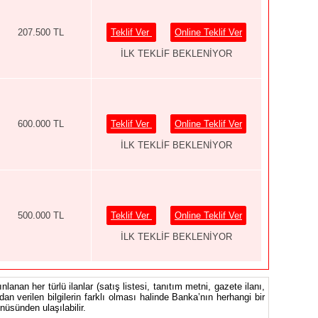
207.500 TL
Teklif Ver
Online Teklif Ver
İLK TEKLİF BEKLENİYOR
600.000 TL
Teklif Ver
Online Teklif Ver
İLK TEKLİF BEKLENİYOR
500.000 TL
Teklif Ver
Online Teklif Ver
İLK TEKLİF BEKLENİYOR
nlanan her türlü ilanlar (satış listesi, tanıtım metni, gazete ilanı,
ndan verilen bilgilerin farklı olması halinde Banka’nın herhangi bir
üsünden ulaşılabilir.