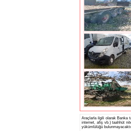
Araçlarla ilgili olarak Banka 
internet, afiş vb.) taahhüt ni
yükümlülüğü bulunmayacaktır.