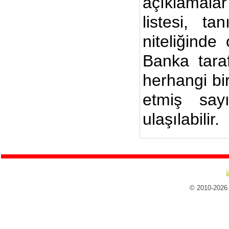
açıklamalar
listesi, ta
niteliğinde
Banka taraf
herhangi bi
etmiş say
ulaşılabilir.
© 2010-2026