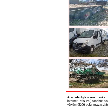
Araçlarla ilgili olarak Banka 
internet, afiş vb.) taahhüt ni
yükümlülüğü bulunmayacaktır.