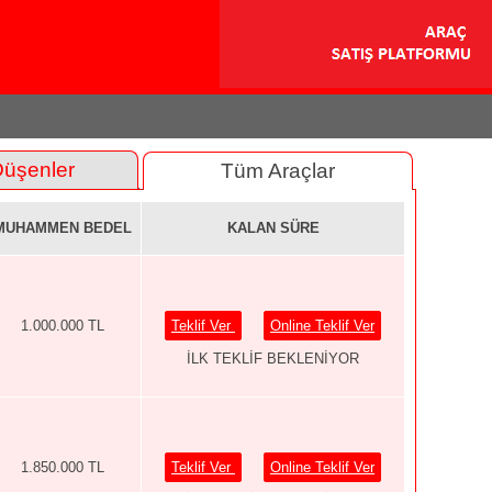
Düşenler
Tüm Araçlar
MUHAMMEN BEDEL
KALAN SÜRE
1.000.000 TL
Teklif Ver
Online Teklif Ver
İLK TEKLİF BEKLENİYOR
1.850.000 TL
Teklif Ver
Online Teklif Ver