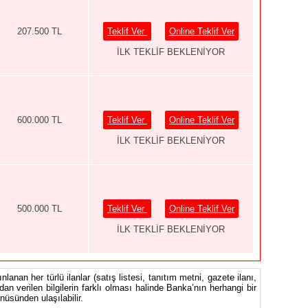
207.500 TL
Teklif Ver
Online Teklif Ver
İLK TEKLİF BEKLENİYOR
600.000 TL
Teklif Ver
Online Teklif Ver
İLK TEKLİF BEKLENİYOR
500.000 TL
Teklif Ver
Online Teklif Ver
İLK TEKLİF BEKLENİYOR
nlanan her türlü ilanlar (satış listesi, tanıtım metni, gazete ilanı,
ndan verilen bilgilerin farklı olması halinde Banka’nın herhangi bir
üsünden ulaşılabilir.