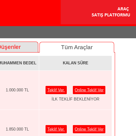
Düşenler
Tüm Araçlar
MUHAMMEN BEDEL
KALAN SÜRE
1.000.000 TL
Teklif Ver
Online Teklif Ver
İLK TEKLİF BEKLENİYOR
1.850.000 TL
Teklif Ver
Online Teklif Ver