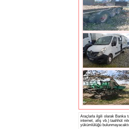
Araçlarla ilgili olarak Banka 
internet, afiş vb.) taahhüt ni
yükümlülüğü bulunmayacaktır.