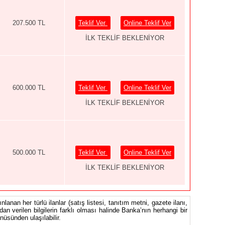
207.500 TL
Teklif Ver
Online Teklif Ver
İLK TEKLİF BEKLENİYOR
600.000 TL
Teklif Ver
Online Teklif Ver
İLK TEKLİF BEKLENİYOR
500.000 TL
Teklif Ver
Online Teklif Ver
İLK TEKLİF BEKLENİYOR
nlanan her türlü ilanlar (satış listesi, tanıtım metni, gazete ilanı,
ndan verilen bilgilerin farklı olması halinde Banka’nın herhangi bir
üsünden ulaşılabilir.