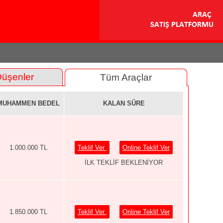
Düşenler
Tüm Araçlar
MUHAMMEN BEDEL
KALAN SÜRE
1.000.000 TL
Teklif Ver
Online Teklif Ver
İLK TEKLİF BEKLENİYOR
1.850.000 TL
Teklif Ver
Online Teklif Ver