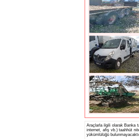
Araçlarla ilgili olarak Banka 
internet, afiş vb.) taahhüt ni
yükümlülüğü bulunmayacaktır.