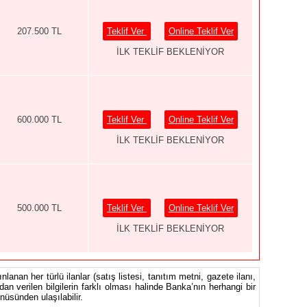
207.500 TL
Teklif Ver
Online Teklif Ver
İLK TEKLİF BEKLENİYOR
600.000 TL
Teklif Ver
Online Teklif Ver
İLK TEKLİF BEKLENİYOR
500.000 TL
Teklif Ver
Online Teklif Ver
İLK TEKLİF BEKLENİYOR
nlanan her türlü ilanlar (satış listesi, tanıtım metni, gazete ilanı,
ndan verilen bilgilerin farklı olması halinde Banka’nın herhangi bir
üsünden ulaşılabilir.