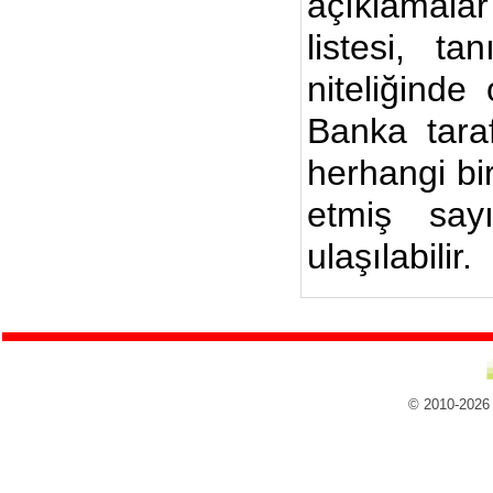
açıklamalar
listesi, ta
niteliğinde
Banka taraf
herhangi bi
etmiş say
ulaşılabilir.
© 2010-2026