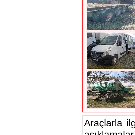
Araçlarla il
açıklamalar