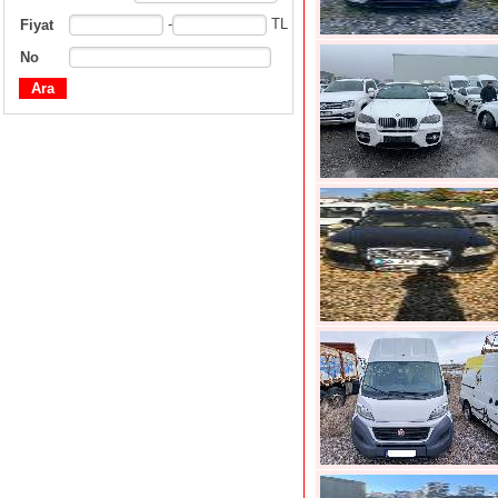
-
TL
Fiyat
No