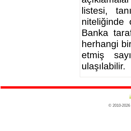
listesi, ta
niteliğinde
Banka taraf
herhangi bi
etmiş say
ulaşılabilir.
© 2010-2026