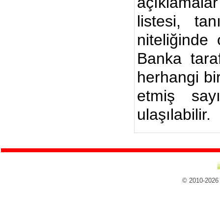
açıklamalar
listesi, ta
niteliğinde
Banka taraf
herhangi bi
etmiş say
ulaşılabilir.
© 2010-2026