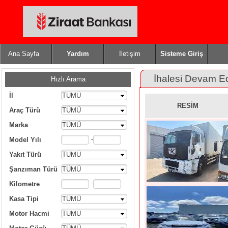
Ana Sayfa
Yardım
İletişim
Sisteme Giriş
İhalesi Devam E
Hızlı Arama
İl
TÜMÜ
RESİM
Araç Türü
TÜMÜ
Marka
TÜMÜ
-
Model Yılı
Yakıt Türü
TÜMÜ
Şanzıman Türü
TÜMÜ
-
Kilometre
Kasa Tipi
TÜMÜ
Motor Hacmi
TÜMÜ