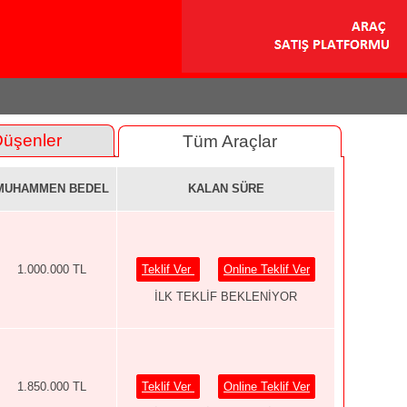
Düşenler
Tüm Araçlar
MUHAMMEN BEDEL
KALAN SÜRE
1.000.000 TL
Teklif Ver
Online Teklif Ver
İLK TEKLİF BEKLENİYOR
1.850.000 TL
Teklif Ver
Online Teklif Ver