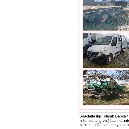
Araçlarla ilgili olarak Banka 
internet, afiş vb.) taahhüt ni
yükümlülüğü bulunmayacaktır.