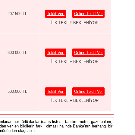
207.500 TL
Teklif Ver
Online Teklif Ver
İLK TEKLİF BEKLENİYOR
600.000 TL
Teklif Ver
Online Teklif Ver
İLK TEKLİF BEKLENİYOR
500.000 TL
Teklif Ver
Online Teklif Ver
İLK TEKLİF BEKLENİYOR
nlanan her türlü ilanlar (satış listesi, tanıtım metni, gazete ilanı,
ndan verilen bilgilerin farklı olması halinde Banka’nın herhangi bir
üsünden ulaşılabilir.