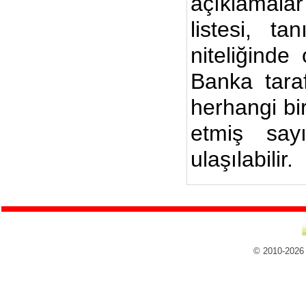
açıklamalar
listesi, ta
niteliğinde
Banka taraf
herhangi bi
etmiş say
ulaşılabilir.
© 2010-2026