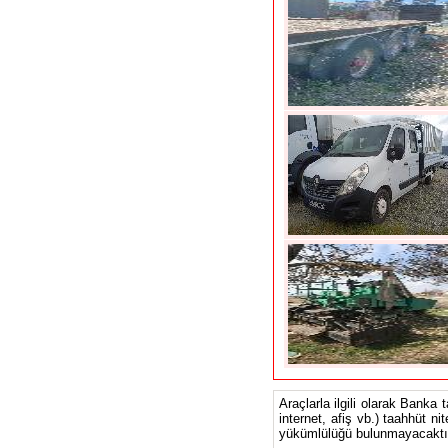
Araçlarla ilgili olarak Banka 
internet, afiş vb.) taahhüt ni
yükümlülüğü bulunmayacaktır.