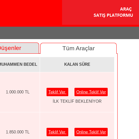
Düşenler
Tüm Araçlar
MUHAMMEN BEDEL
KALAN SÜRE
1.000.000 TL
Teklif Ver
Online Teklif Ver
İLK TEKLİF BEKLENİYOR
1.850.000 TL
Teklif Ver
Online Teklif Ver