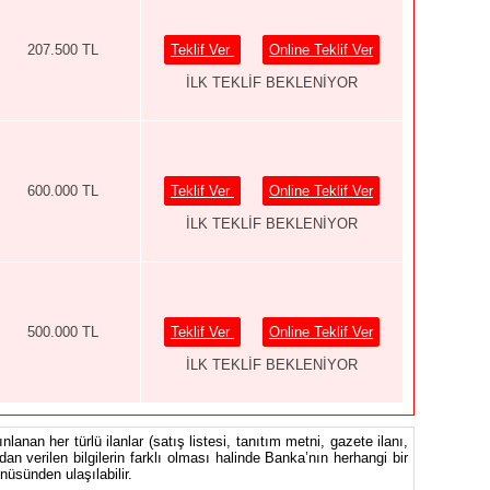
207.500 TL
Teklif Ver
Online Teklif Ver
İLK TEKLİF BEKLENİYOR
600.000 TL
Teklif Ver
Online Teklif Ver
İLK TEKLİF BEKLENİYOR
500.000 TL
Teklif Ver
Online Teklif Ver
İLK TEKLİF BEKLENİYOR
nlanan her türlü ilanlar (satış listesi, tanıtım metni, gazete ilanı,
ndan verilen bilgilerin farklı olması halinde Banka’nın herhangi bir
üsünden ulaşılabilir.