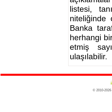
listesi, ta
niteliğinde
Banka taraf
herhangi bi
etmiş say
ulaşılabilir.
© 2010-2026