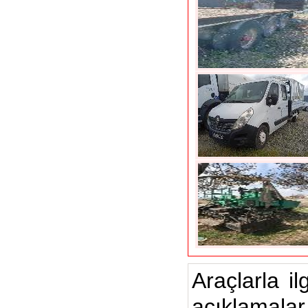
Araçlarla il
açıklamalar