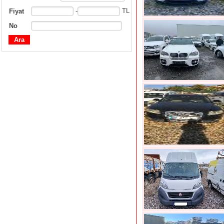
-
TL
Fiyat
No