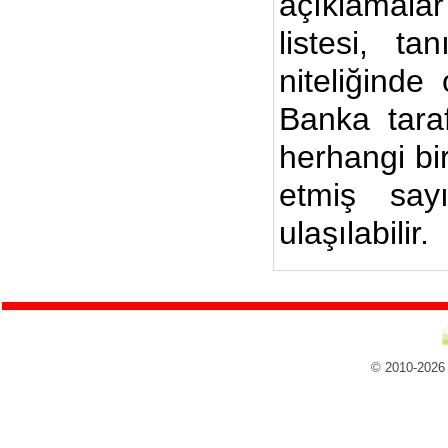
açıklamalar
listesi, ta
niteliğinde
Banka taraf
herhangi bi
etmiş say
ulaşılabilir.
© 2010-2026