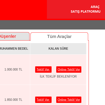
Düşenler
Tüm Araçlar
MUHAMMEN BEDEL
KALAN SÜRE
1.000.000 TL
Teklif Ver
Online Teklif Ver
İLK TEKLİF BEKLENİYOR
1.850.000 TL
Teklif Ver
Online Teklif Ver