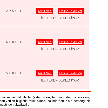
207.500 TL
Teklif Ver
Online Teklif Ver
İLK TEKLİF BEKLENİYOR
600.000 TL
Teklif Ver
Online Teklif Ver
İLK TEKLİF BEKLENİYOR
500.000 TL
Teklif Ver
Online Teklif Ver
İLK TEKLİF BEKLENİYOR
nlanan her türlü ilanlar (satış listesi, tanıtım metni, gazete ilanı,
ndan verilen bilgilerin farklı olması halinde Banka’nın herhangi bir
üsünden ulaşılabilir.