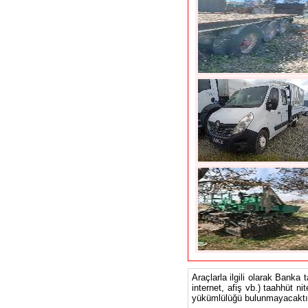
Araçlarla ilgili olarak Banka 
internet, afiş vb.) taahhüt ni
yükümlülüğü bulunmayacaktır.