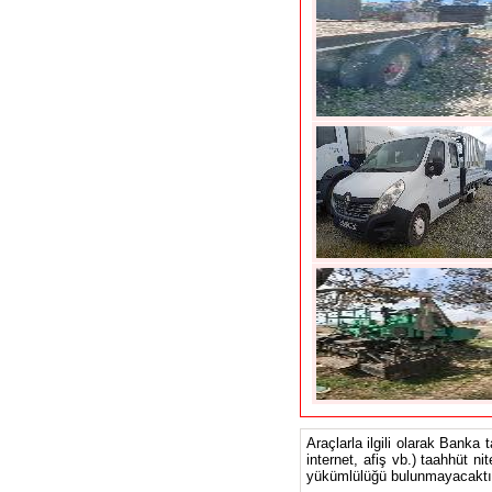
Araçlarla ilgili olarak Banka 
internet, afiş vb.) taahhüt ni
yükümlülüğü bulunmayacaktır.