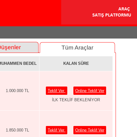
Düşenler
Tüm Araçlar
MUHAMMEN BEDEL
KALAN SÜRE
1.000.000 TL
Teklif Ver
Online Teklif Ver
İLK TEKLİF BEKLENİYOR
1.850.000 TL
Teklif Ver
Online Teklif Ver