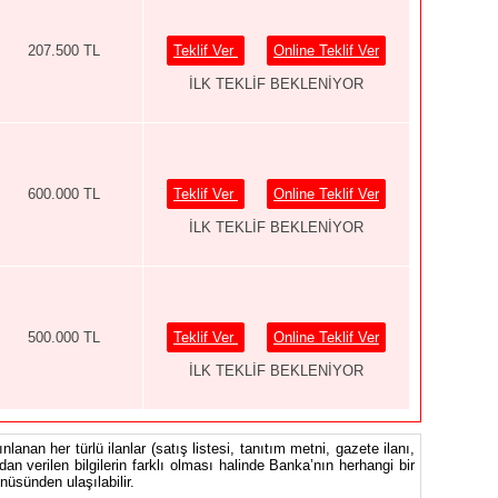
207.500 TL
Teklif Ver
Online Teklif Ver
İLK TEKLİF BEKLENİYOR
600.000 TL
Teklif Ver
Online Teklif Ver
İLK TEKLİF BEKLENİYOR
500.000 TL
Teklif Ver
Online Teklif Ver
İLK TEKLİF BEKLENİYOR
nlanan her türlü ilanlar (satış listesi, tanıtım metni, gazete ilanı,
ndan verilen bilgilerin farklı olması halinde Banka’nın herhangi bir
üsünden ulaşılabilir.