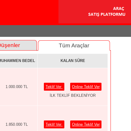
Düşenler
Tüm Araçlar
MUHAMMEN BEDEL
KALAN SÜRE
1.000.000 TL
Teklif Ver
Online Teklif Ver
İLK TEKLİF BEKLENİYOR
1.850.000 TL
Teklif Ver
Online Teklif Ver