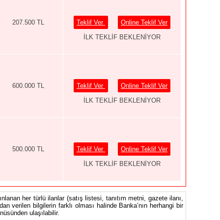
207.500 TL
Teklif Ver
Online Teklif Ver
İLK TEKLİF BEKLENİYOR
600.000 TL
Teklif Ver
Online Teklif Ver
İLK TEKLİF BEKLENİYOR
500.000 TL
Teklif Ver
Online Teklif Ver
İLK TEKLİF BEKLENİYOR
nlanan her türlü ilanlar (satış listesi, tanıtım metni, gazete ilanı,
ndan verilen bilgilerin farklı olması halinde Banka’nın herhangi bir
üsünden ulaşılabilir.