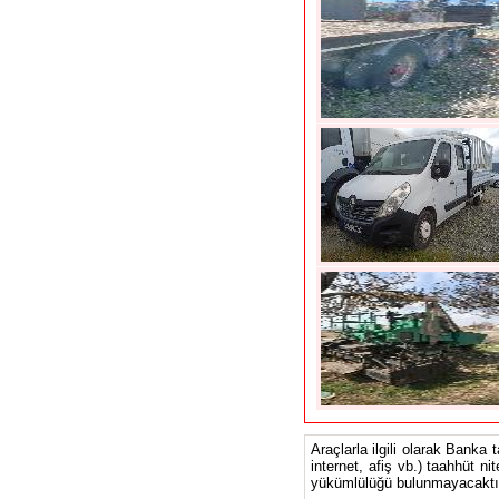
Araçlarla ilgili olarak Banka 
internet, afiş vb.) taahhüt ni
yükümlülüğü bulunmayacaktır.