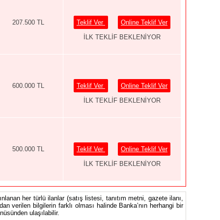
207.500 TL
Teklif Ver
Online Teklif Ver
İLK TEKLİF BEKLENİYOR
600.000 TL
Teklif Ver
Online Teklif Ver
İLK TEKLİF BEKLENİYOR
500.000 TL
Teklif Ver
Online Teklif Ver
İLK TEKLİF BEKLENİYOR
nlanan her türlü ilanlar (satış listesi, tanıtım metni, gazete ilanı,
ndan verilen bilgilerin farklı olması halinde Banka’nın herhangi bir
üsünden ulaşılabilir.