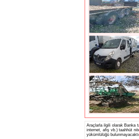
Araçlarla ilgili olarak Banka 
internet, afiş vb.) taahhüt ni
yükümlülüğü bulunmayacaktır.