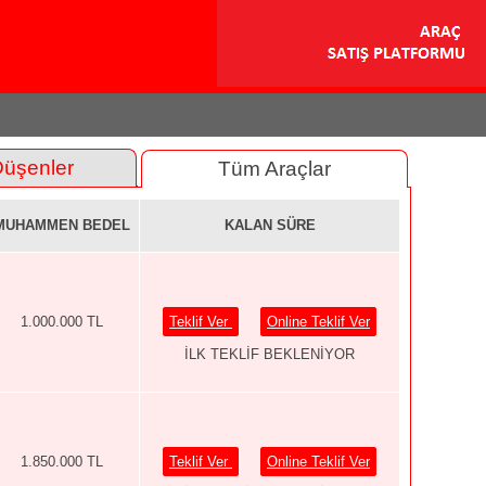
Düşenler
Tüm Araçlar
MUHAMMEN BEDEL
KALAN SÜRE
1.000.000 TL
Teklif Ver
Online Teklif Ver
İLK TEKLİF BEKLENİYOR
1.850.000 TL
Teklif Ver
Online Teklif Ver