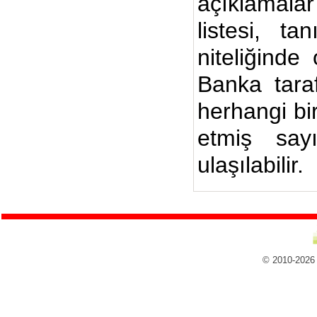
açıklamalar
listesi, ta
niteliğinde
Banka taraf
herhangi bi
etmiş say
ulaşılabilir.
© 2010-2026