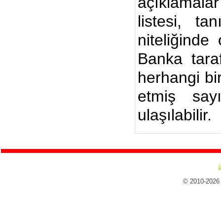
açıklamalar
listesi, ta
niteliğinde
Banka taraf
herhangi bi
etmiş say
ulaşılabilir.
© 2010-2026