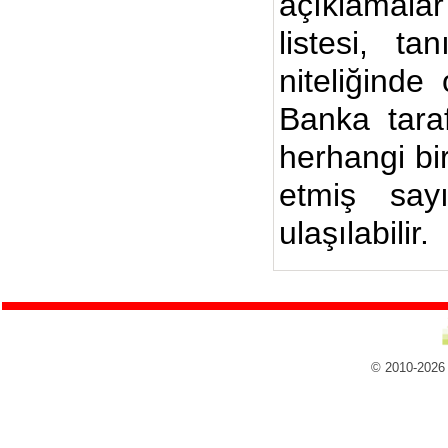
açıklamalar
listesi, ta
niteliğinde
Banka taraf
herhangi bi
etmiş say
ulaşılabilir.
© 2010-2026