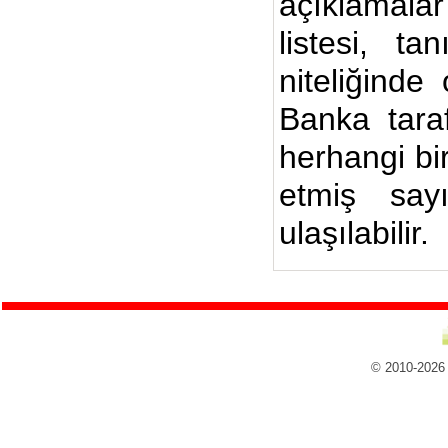
açıklamalar
listesi, ta
niteliğinde
Banka taraf
herhangi bi
etmiş say
ulaşılabilir.
© 2010-2026