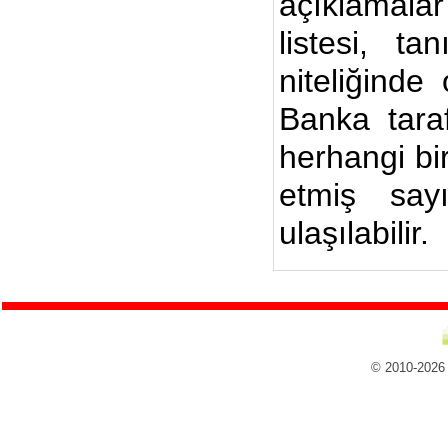
açıklamalar
listesi, ta
niteliğinde
Banka taraf
herhangi bi
etmiş say
ulaşılabilir.
© 2010-2026