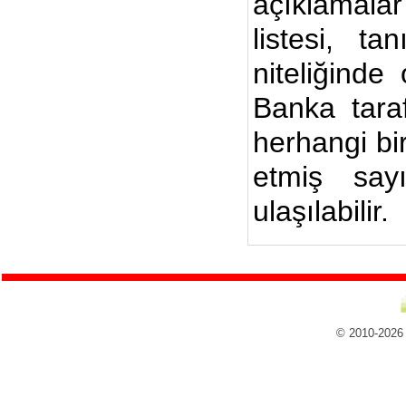
açıklamalar
listesi, ta
niteliğinde
Banka taraf
herhangi bi
etmiş say
ulaşılabilir.
© 2010-2026